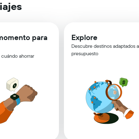
iajes
momento para
Explore
Descubre destinos adaptados a
presupuesto
 cuándo ahorrar