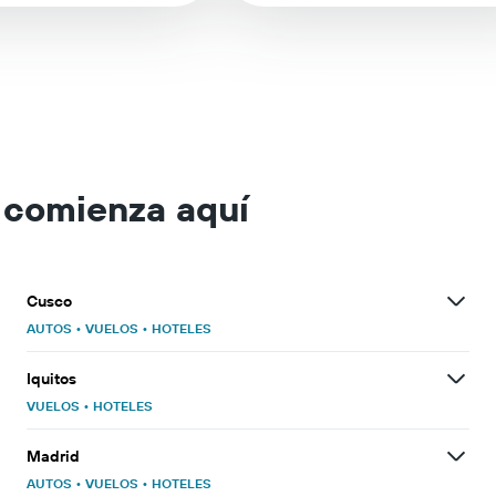
e comienza aquí
Cusco
AUTOS
•
VUELOS
•
HOTELES
Iquitos
VUELOS
•
HOTELES
Madrid
AUTOS
•
VUELOS
•
HOTELES