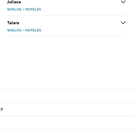
Juliaca
VUELOS
•
HOTELES
Talara
VUELOS
•
HOTELES
s?