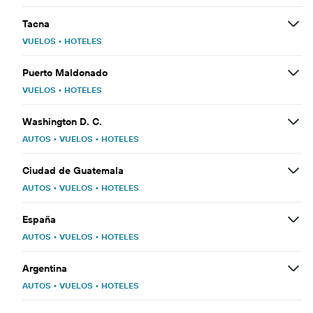
Tacna
VUELOS
•
HOTELES
Puerto Maldonado
VUELOS
•
HOTELES
Washington D. C.
AUTOS
•
VUELOS
•
HOTELES
Ciudad de Guatemala
AUTOS
•
VUELOS
•
HOTELES
España
AUTOS
•
VUELOS
•
HOTELES
Argentina
AUTOS
•
VUELOS
•
HOTELES