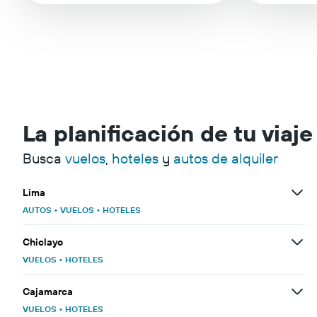
La planificación de tu viaj
Busca
vuelos
,
hoteles
y
autos de alquiler
Lima
AUTOS
•
VUELOS
•
HOTELES
Chiclayo
VUELOS
•
HOTELES
Cajamarca
VUELOS
•
HOTELES