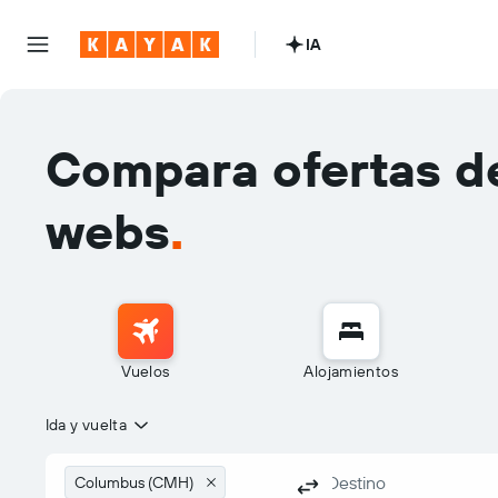
IA
Compara ofertas de
webs
.
Vuelos
Alojamientos
Ida y vuelta
Columbus (CMH)