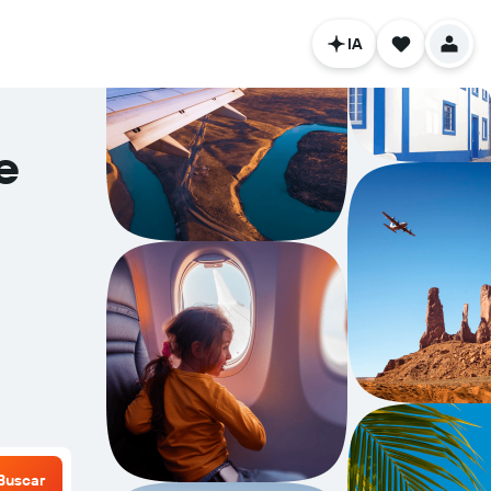
IA
e
Buscar