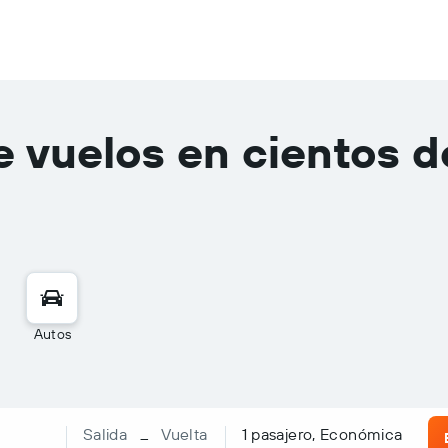
 vuelos en cientos d
Autos
Salida
Vuelta
1 pasajero, Económica
–