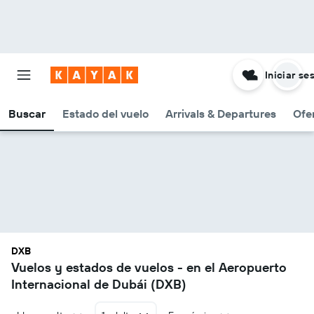
Iniciar se
Buscar
Estado del vuelo
Arrivals & Departures
Ofe
DXB
Vuelos y estados de vuelos - en el Aeropuerto
Internacional de Dubái (DXB)