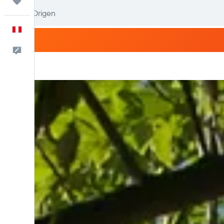
Trips
Español
Comentarios