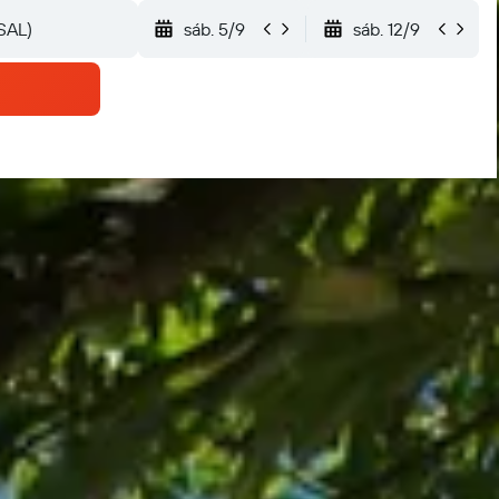
sáb. 5/9
sáb. 12/9