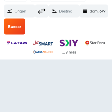
Origen
Destino
dom. 6/9
Buscar
… y más