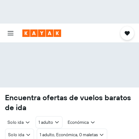
Encuentra ofertas de vuelos baratos
de ida
Solo ida
1 adulto
Económica
Solo ida
1 adulto, Económica, 0 maletas