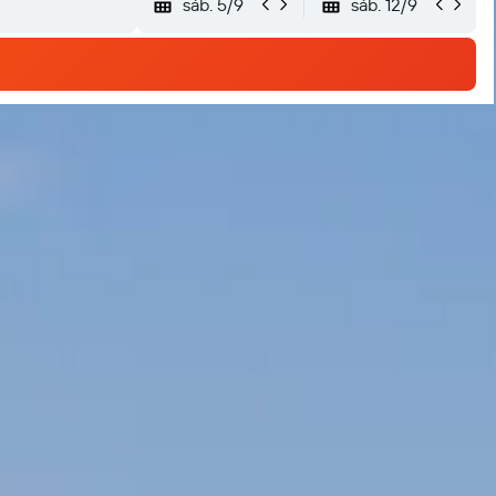
sáb. 5/9
sáb. 12/9