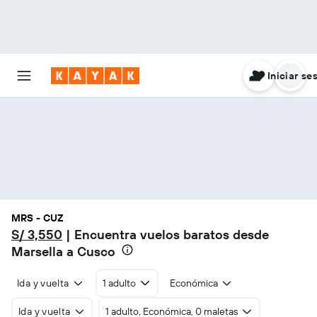
Iniciar se
MRS - CUZ
S/ 3,550
| Encuentra vuelos baratos desde
Marsella a Cusco
Ida y vuelta
1 adulto
Económica
Ida y vuelta
1 adulto, Económica, 0 maletas