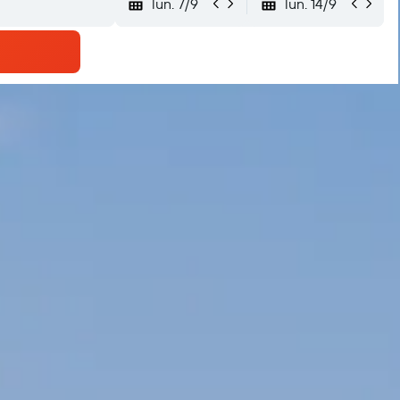
lun. 7/9
lun. 14/9