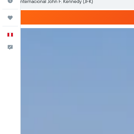
Cuándo ir
Trips
Español
Comentarios