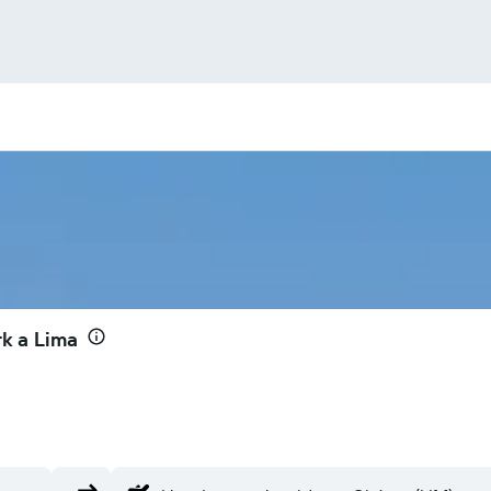
k a Lima