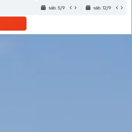
sáb. 5/9
sáb. 12/9