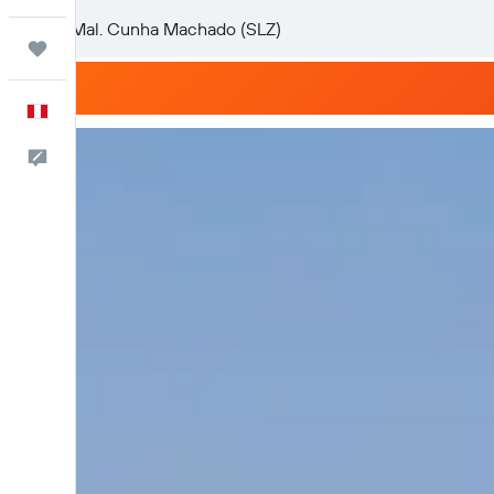
Trips
Español
Comentarios