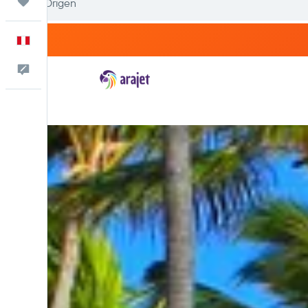
Trips
Español
Comentarios