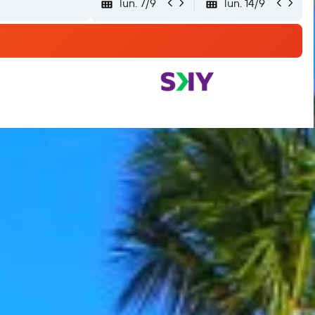
lun. 7/9
lun. 14/9