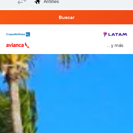
Buscar
… y más