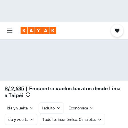
S/ 2,635
| Encuentra vuelos baratos desde Lima
a Taipéi
Ida y vuelta
1 adulto
Económica
Ida y vuelta
1 adulto, Económica, 0 maletas