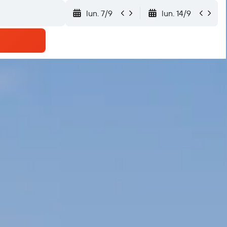
lun. 7/9
lun. 14/9