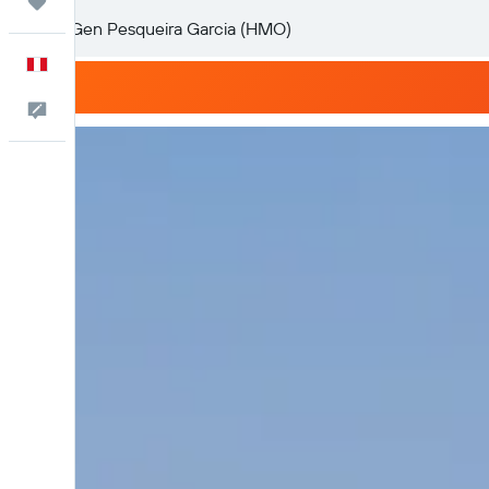
Trips
Español
Comentarios