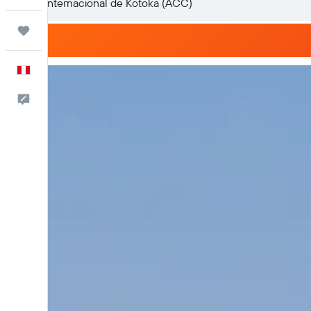
Trips
Español
Comentarios