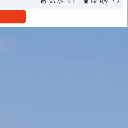
lun. 7/9
lun. 14/9