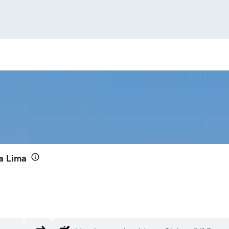
a Lima