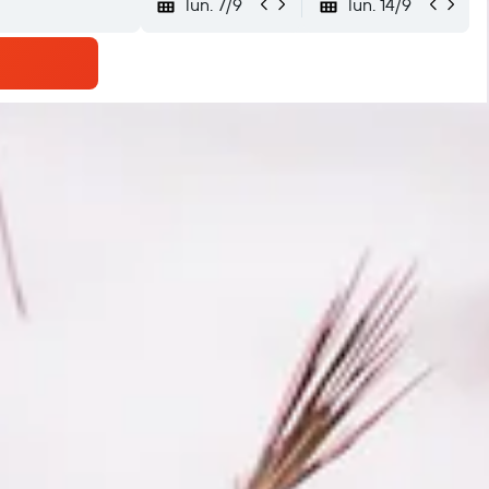
lun. 7/9
lun. 14/9