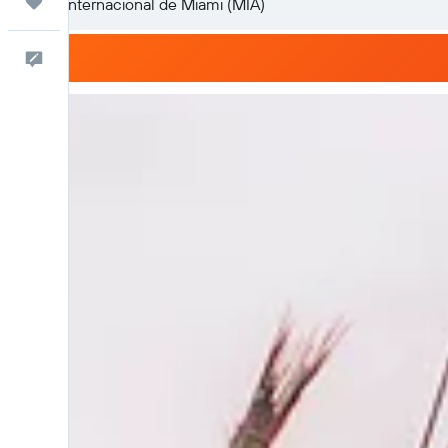
Trips
Comentarios