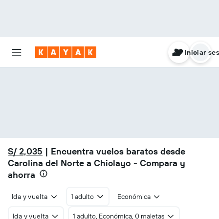
Iniciar se
S/ 2,035
| Encuentra vuelos baratos desde
Carolina del Norte a Chiclayo - Compara y
ahorra
Ida y vuelta
1 adulto
Económica
Ida y vuelta
1 adulto, Económica, 0 maletas