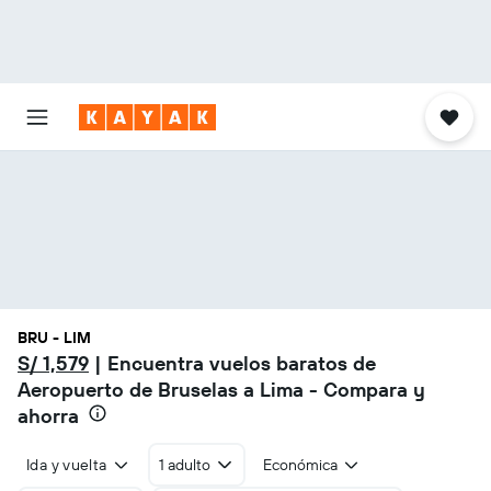
BRU - LIM
S/ 1,579
| Encuentra vuelos baratos de
Aeropuerto de Bruselas a Lima - Compara y
ahorra
Ida y vuelta
1 adulto
Económica