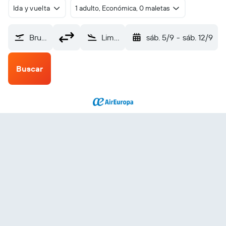
Ida y vuelta
1 adulto, Económica, 0 maletas
Bruselas (BRU)
Lima Internacional Jorge Chávez (LIM)
sáb. 5/9
-
sáb. 12/9
Buscar