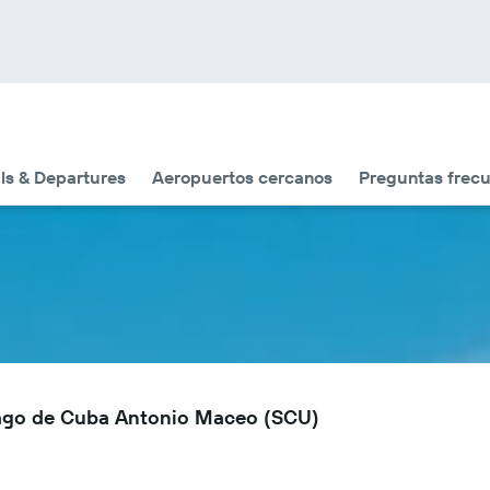
als & Departures
Aeropuertos cercanos
Preguntas frec
iago de Cuba Antonio Maceo (SCU)