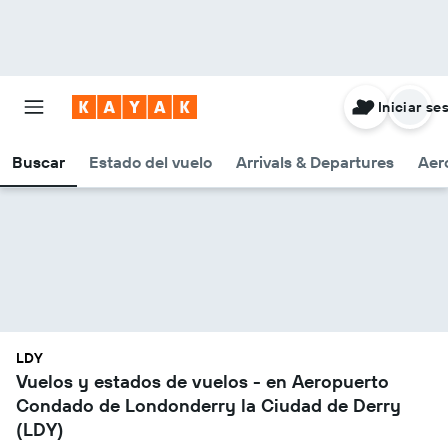
Iniciar se
Buscar
Estado del vuelo
Arrivals & Departures
Aer
LDY
Vuelos y estados de vuelos - en Aeropuerto
Condado de Londonderry la Ciudad de Derry
(LDY)