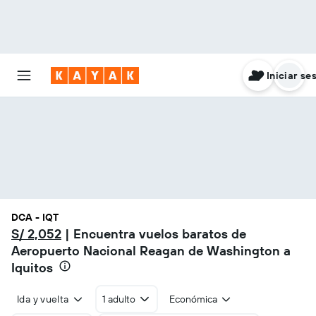
Iniciar se
DCA - IQT
S/ 2,052
| Encuentra vuelos baratos de
Aeropuerto Nacional Reagan de Washington a
Iquitos
Ida y vuelta
1 adulto
Económica