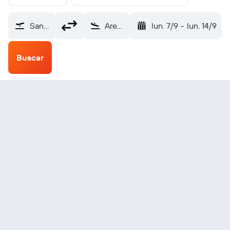
San Sebastián (EAS)
Arequipa Rodriguez Ballon (AQP)
lun. 7/9
-
lun. 14/9
Buscar