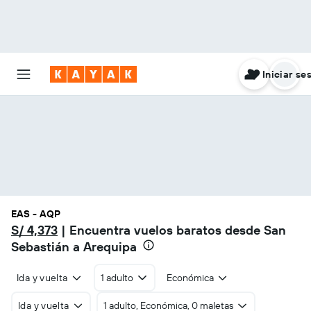
Iniciar se
EAS - AQP
S/ 4,373
| Encuentra vuelos baratos desde San
Sebastián a Arequipa
Ida y vuelta
1 adulto
Económica
Ida y vuelta
1 adulto, Económica, 0 maletas