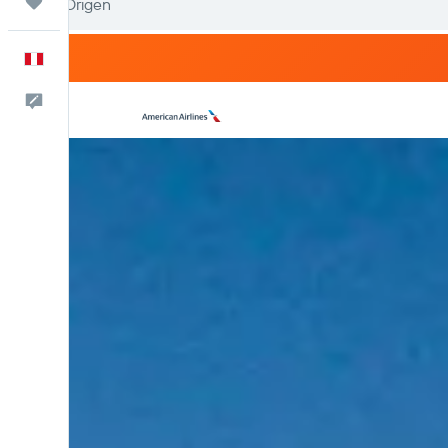
Trips
Español
Comentarios