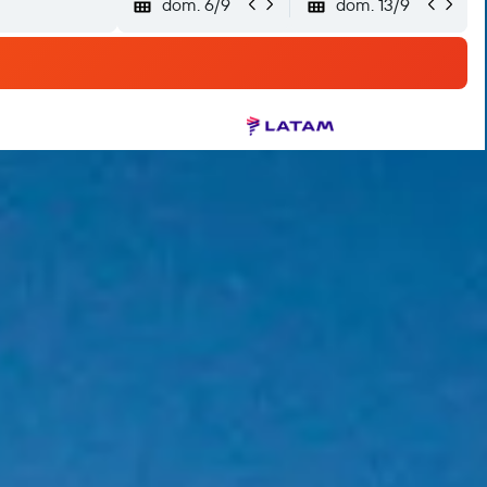
dom. 6/9
dom. 13/9