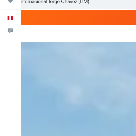
Trips
Español
Comentarios