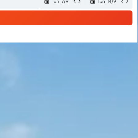
lun. 7/9
lun. 14/9