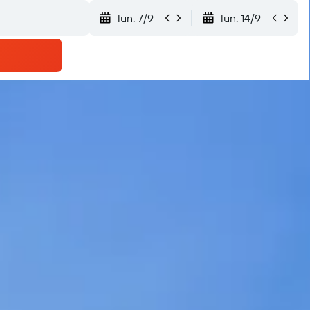
lun. 7/9
lun. 14/9