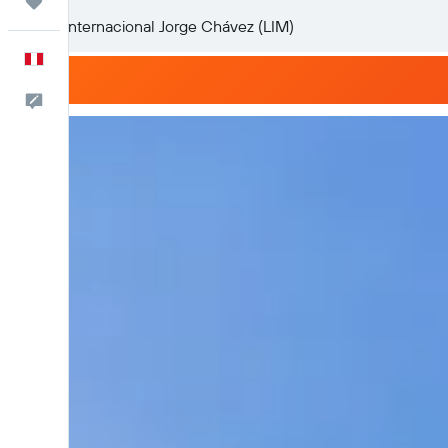
Trips
Español
Comentarios