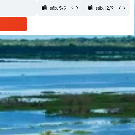
sáb. 5/9
sáb. 12/9