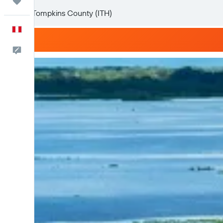
Trips
Español
Comentarios