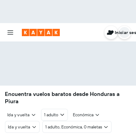
Iniciar se
Encuentra vuelos baratos desde Honduras a
Piura
Ida y vuelta
1 adulto
Económica
Ida y vuelta
1 adulto, Económica, 0 maletas