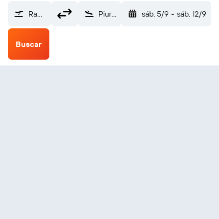
Ramon Villeda (SAP)
Piura (PIU)
sáb. 5/9
-
sáb. 12/9
Buscar