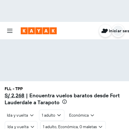
Iniciar se
FLL - TPP
S/ 2,268
| Encuentra vuelos baratos desde Fort
Lauderdale a Tarapoto
Ida y vuelta
1 adulto
Económica
Ida y vuelta
1 adulto, Económica, 0 maletas