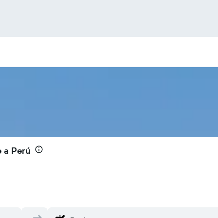
e a Perú