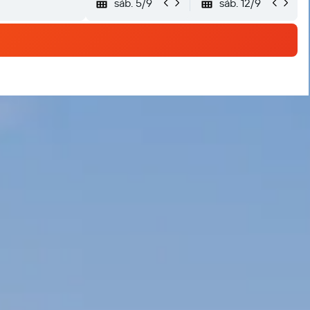
sáb. 5/9
sáb. 12/9