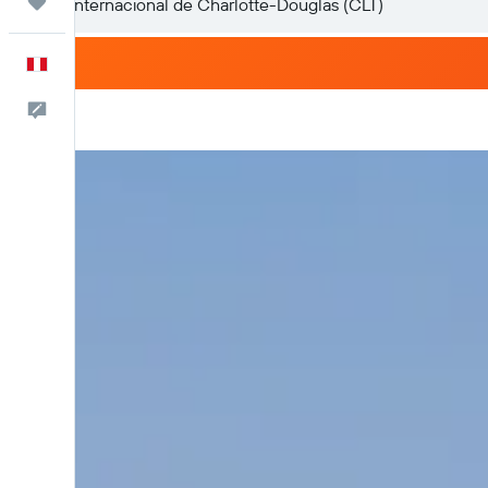
Trips
Español
Comentarios