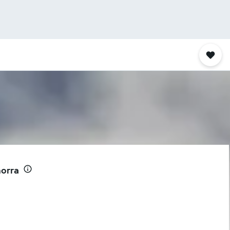
horra