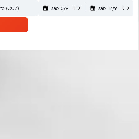
sáb. 5/9
sáb. 12/9