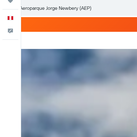
Trips
Español
Comentarios