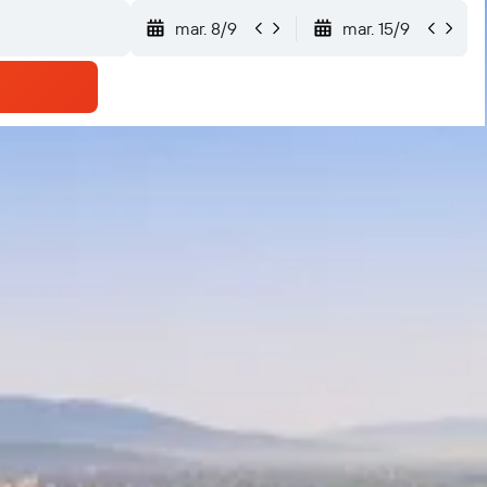
mar. 8/9
mar. 15/9