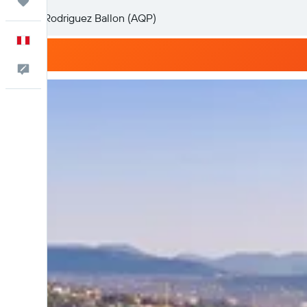
Trips
Español
Comentarios