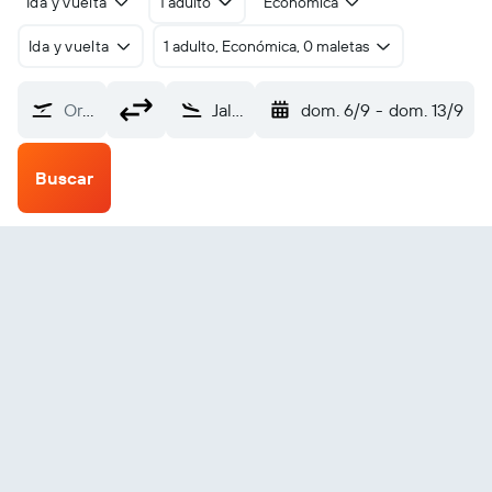
Ida y vuelta
1 adulto
Económica
Ida y vuelta
1 adulto, Económica, 0 maletas
Origen
Jalapa (JAL)
dom. 6/9
-
dom. 13/9
Buscar