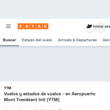
Iniciar se
Buscar
Estado del vuelo
Arrivals & Departures
Aer
YTM
Vuelos y estados de vuelos - en Aeropuerto
Mont Tremblant Intl (YTM)