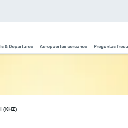
als & Departures
Aeropuertos cercanos
Preguntas frec
i (KHZ)