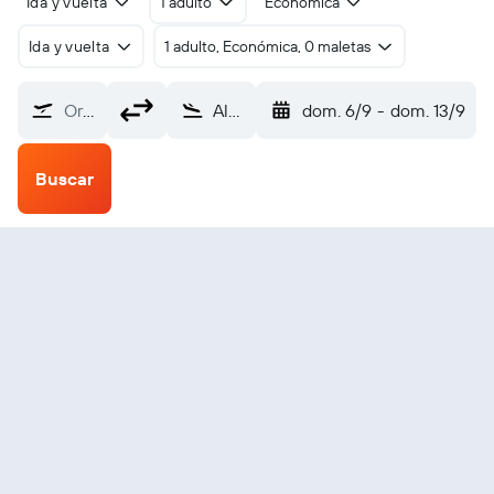
Ida y vuelta
1 adulto
Económica
Ida y vuelta
1 adulto, Económica, 0 maletas
Origen
Alakanuk (AUK)
dom. 6/9
-
dom. 13/9
Buscar