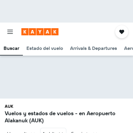
Buscar
Estado del vuelo
Arrivals & Departures
Aer
AUK
Vuelos y estados de vuelos - en Aeropuerto
Alakanuk (AUK)