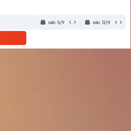
sáb. 5/9
sáb. 12/9