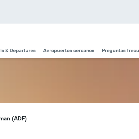
als & Departures
Aeropuertos cercanos
Preguntas frec
aman (ADF)