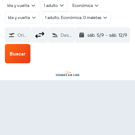
Ida y vuelta
1 adulto
Económica
Ida y vuelta
1 adulto, Económica, 0 maletas
Origen
Destino
sáb. 5/9
-
sáb. 12/9
Buscar