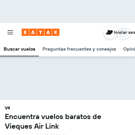
Iniciar se
Buscar vuelos
Preguntas frecuentes y consejos
Opin
V4
Encuentra vuelos baratos de
Vieques Air Link