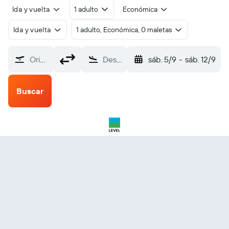
Ida y vuelta
1 adulto
Económica
Ida y vuelta
1 adulto, Económica, 0 maletas
Origen
Destino
sáb. 5/9
-
sáb. 12/9
Buscar