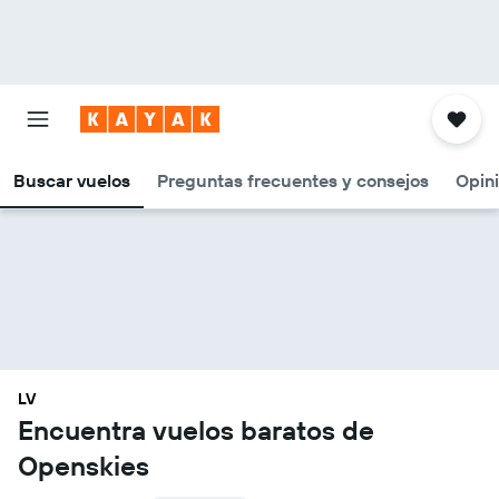
Buscar vuelos
Preguntas frecuentes y consejos
Opin
LV
Encuentra vuelos baratos de
Openskies