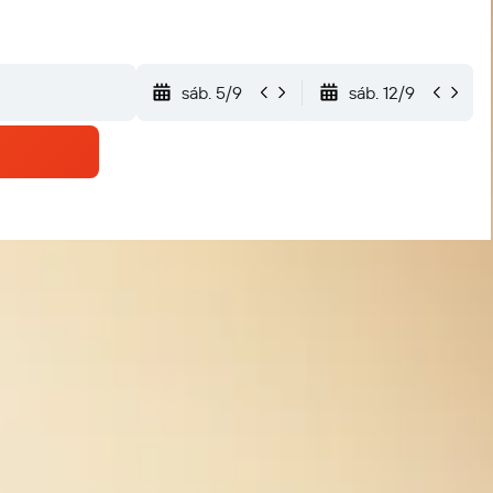
sáb. 5/9
sáb. 12/9