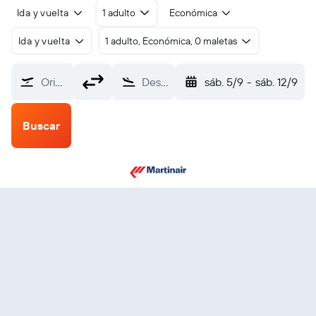
Ida y vuelta
1 adulto
Económica
Ida y vuelta
1 adulto, Económica, 0 maletas
Origen
Destino
sáb. 5/9
-
sáb. 12/9
Buscar