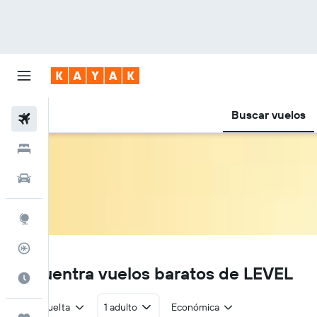
Buscar vuelos
Vuelos
Hoteles
Autos
Explore
Rastreador
71
Encuentra vuelos baratos de LEVEL
Cuándo ir
Ida y vuelta
1 adulto
Económica