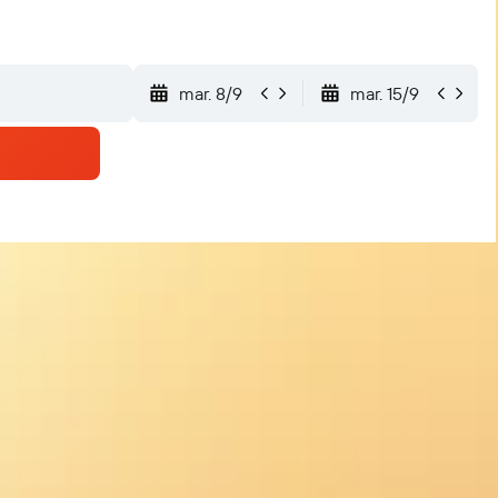
mar. 8/9
mar. 15/9