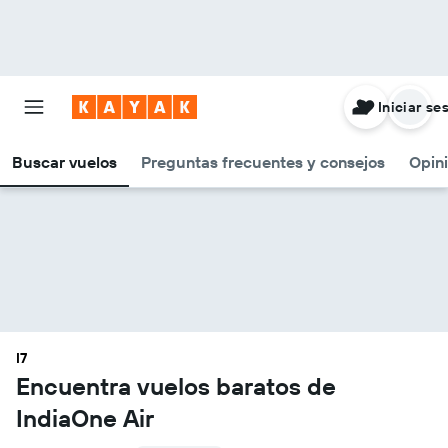
Iniciar se
Buscar vuelos
Preguntas frecuentes y consejos
Opin
I7
Encuentra vuelos baratos de
IndiaOne Air