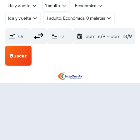
Ida y vuelta
1 adulto
Económica
Ida y vuelta
1 adulto, Económica, 0 maletas
Origen
Destino
dom. 6/9
-
dom. 13/9
Buscar