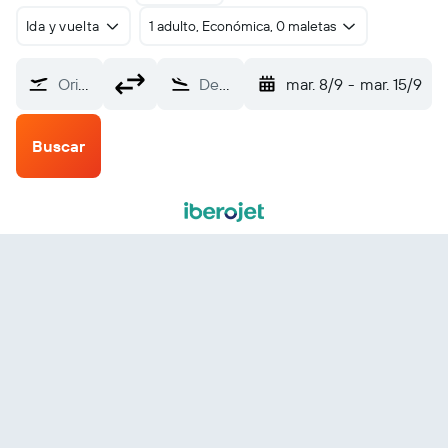
Ida y vuelta
1 adulto, Económica, 0 maletas
Origen
Destino
mar. 8/9
-
mar. 15/9
Buscar