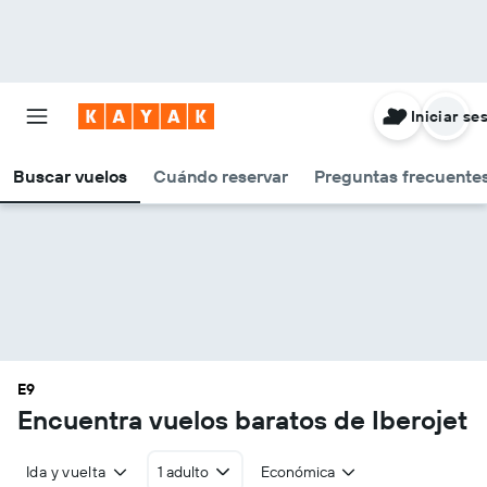
Iniciar se
Buscar vuelos
Cuándo reservar
Preguntas frecuentes
E9
Encuentra vuelos baratos de Iberojet
Ida y vuelta
1 adulto
Económica