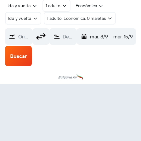
Ida y vuelta
1 adulto
Económica
Ida y vuelta
1 adulto, Económica, 0 maletas
Origen
Destino
mar. 8/9
-
mar. 15/9
Buscar