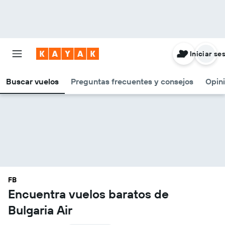
Iniciar se
Buscar vuelos
Preguntas frecuentes y consejos
Opin
FB
Encuentra vuelos baratos de
Bulgaria Air