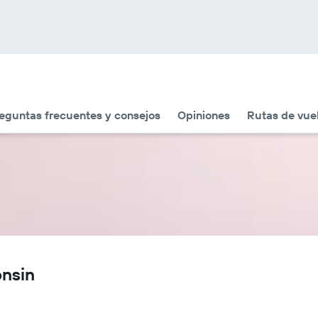
eguntas frecuentes y consejos
Opiniones
Rutas de vue
onsin