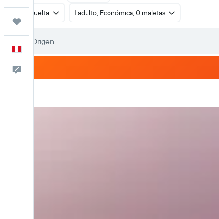
Ida y vuelta
1 adulto, Económica, 0 maletas
Trips
Español
Comentarios