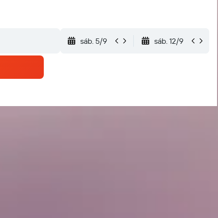
sáb. 5/9
sáb. 12/9