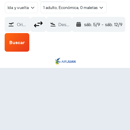
Ida y vuelta
1 adulto, Económica, 0 maletas
Origen
Destino
sáb. 5/9
-
sáb. 12/9
Buscar