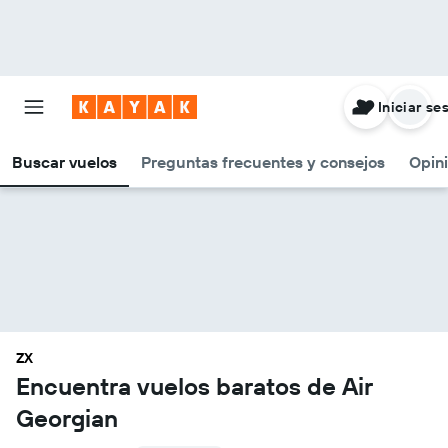
Iniciar se
Buscar vuelos
Preguntas frecuentes y consejos
Opin
ZX
Encuentra vuelos baratos de Air
Georgian