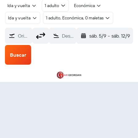
Ida y vuelta
1 adulto
Económica
Ida y vuelta
1 adulto, Económica, 0 maletas
Origen
Destino
sáb. 5/9
-
sáb. 12/9
Buscar