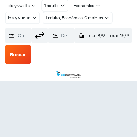
Ida y vuelta
1 adulto
Económica
Ida y vuelta
1 adulto, Económica, 0 maletas
Origen
Destino
mar. 8/9
-
mar. 15/9
Buscar