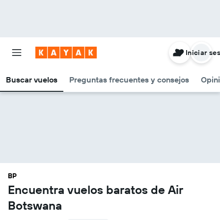
Iniciar se
Buscar vuelos
Preguntas frecuentes y consejos
Opin
BP
Encuentra vuelos baratos de Air
Botswana