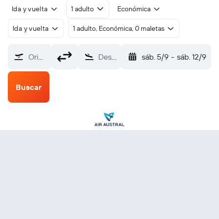
Ida y vuelta
1 adulto
Económica
Ida y vuelta
1 adulto, Económica, 0 maletas
Origen
Destino
sáb. 5/9
-
sáb. 12/9
Buscar