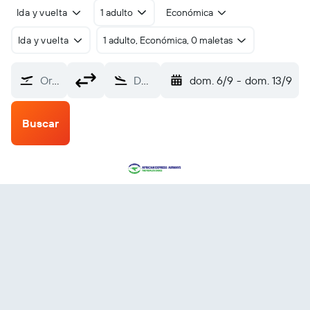
Ida y vuelta
1 adulto
Económica
Ida y vuelta
1 adulto, Económica, 0 maletas
Origen
Destino
dom. 6/9
-
dom. 13/9
Buscar