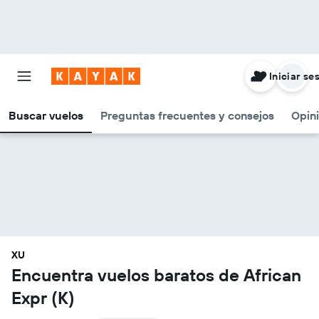
Iniciar se
Buscar vuelos
Preguntas frecuentes y consejos
Opin
XU
Encuentra vuelos baratos de African
Expr (K)