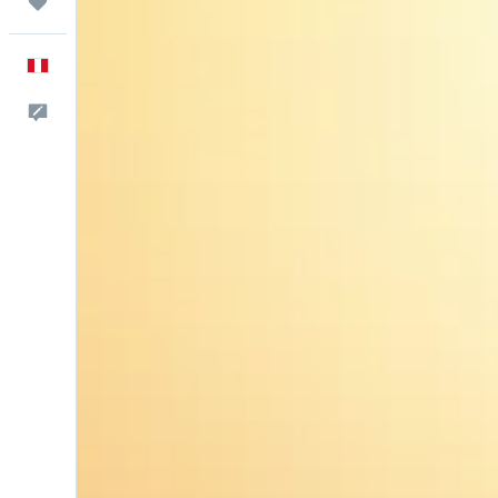
Trips
Español
Comentarios