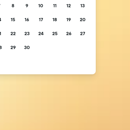
7
8
9
10
11
12
13
4
15
16
17
18
19
20
1
22
23
24
25
26
27
8
29
30