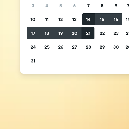
3
4
5
6
7
8
9
10
11
12
13
14
15
16
1
17
18
19
20
21
22
23
2
24
25
26
27
28
29
30
2
31