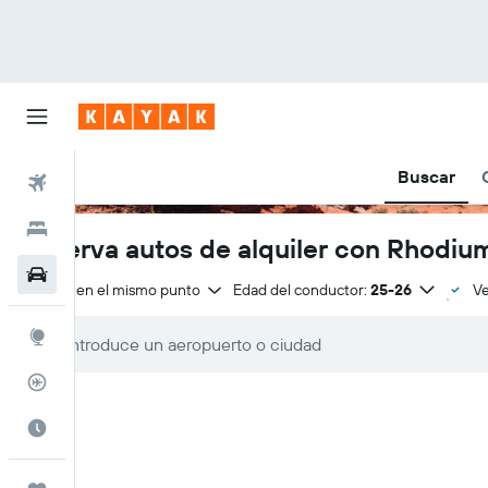
Buscar
Vuelos
Hoteles
Reserva autos de alquiler con Rhodiu
Autos
Entrega en el mismo punto
Edad del conductor:
25-26
Ve
Explore
Rastreador
Cuándo ir