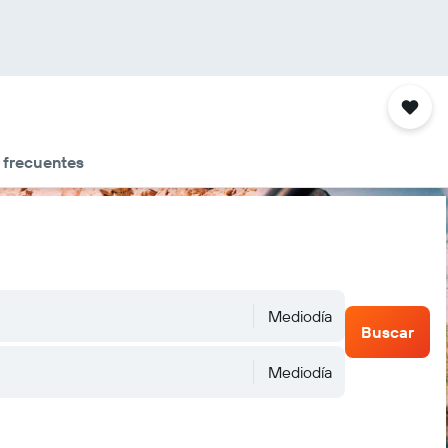
 frecuentes
Mediodía
Buscar
Mediodía