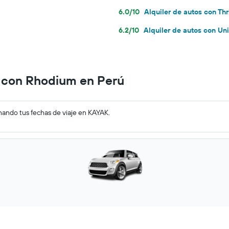
6.0/10
Alquiler de autos con Thr
6.2/10
Alquiler de autos con Un
s con Rhodium en Perú
nando tus fechas de viaje en KAYAK.