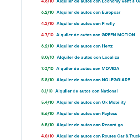
4.6/10
Alquiler de autos con Economy Rent a C
6.2/10
Alquiler de autos con Europcar
4.3/10
Alquiler de autos con Firefly
4.7/10
Alquiler de autos con GREEN MOTION
6.2/10
Alquiler de autos con Hertz
8.0/10
Alquiler de autos con Localiza
7.0/10
Alquiler de autos con MOVIDA
5.8/10
Alquiler de autos con NOLEGGIARE
8.1/10
Alquiler de autos con National
5.4/10
Alquiler de autos con Ok Mobility
5.6/10
Alquiler de autos con Payless
6.5/10
Alquiler de autos con Record go
4.8/10
Alquiler de autos con Routes Car & Truc