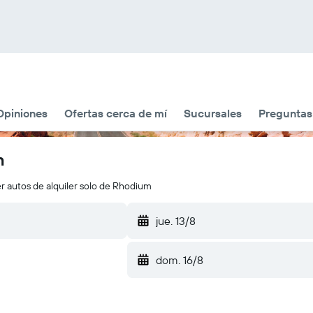
Opiniones
Ofertas cerca de mí
Sucursales
Preguntas
m
r autos de alquiler solo de Rhodium
jue. 13/8
dom. 16/8