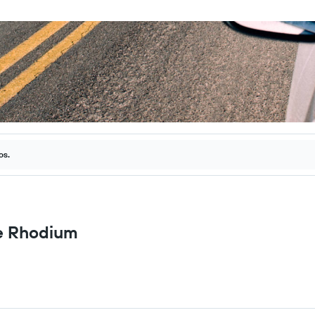
os.
de Rhodium