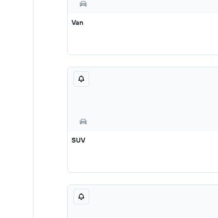
Van
SUV