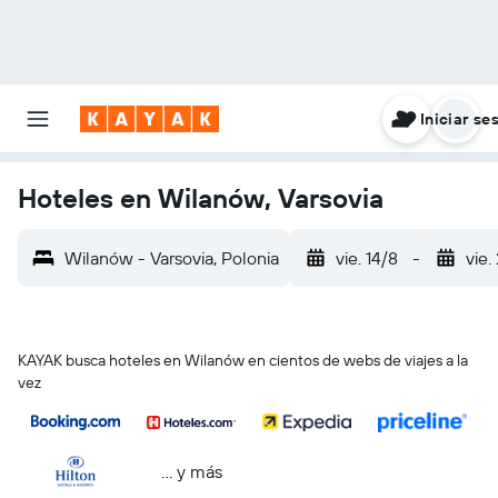
Iniciar se
Hoteles en Wilanów, Varsovia
Wilanów - Varsovia, Polonia
vie. 14/8
-
vie.
KAYAK busca hoteles en Wilanów en cientos de webs de viajes a la
vez
… y más